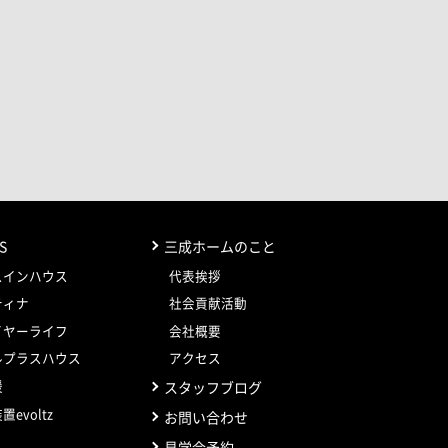
S
三成ホームのこと
スインハウス
代表挨拶
ティナ
社会貢献活動
イヤーライフ
会社概要
ルプラスハウス
アクセス
暖
スタッフブログ
evoltz
お問い合わせ
見学会予約