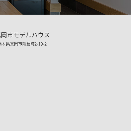
真岡市モデルハウス
栃木県真岡市熊倉町2-19-2