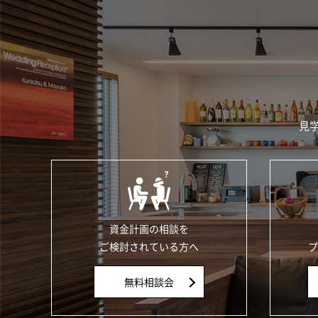
見
資金計画の相談を
ご検討されている方へ
プ
無料相談会