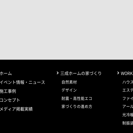
ホーム
三成ホームの家づくり
WORK
自然素材
ハウ
イベント情報・ニュース
デザイン
エス
施工事例
耐震・高性能エコ
ファ
コンセプト
家づくりの進め方
アー
メディア掲載実績
光冷
制振装置