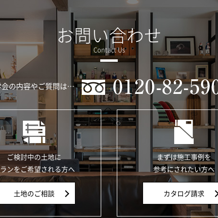
お問い合わせ
学会の内容やご質問は…
ご検討中の土地に
まずは施工事例を
ランをご希望される方へ
参考にされたい方へ
土地のご相談
カタログ請求