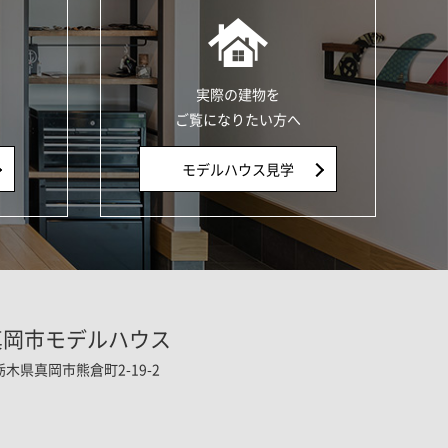
実際の建物を
ご覧になりたい方へ
モデルハウス見学
真岡市モデルハウス
栃木県真岡市熊倉町2-19-2