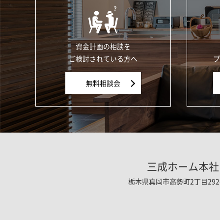
資金計画の相談を
ご検討されている方へ
プ
無料相談会
三成ホーム本社
栃木県真岡市高勢町2丁目292