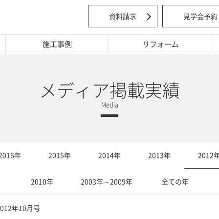
資料請求
見学会予約
施工事例
リフォーム
メディア掲載実績
2016年
2015年
2014年
2013年
2012
2010年
2003年～2009年
全ての年
2012年10月号