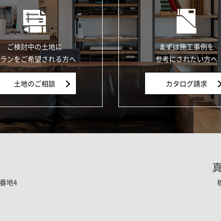
ご検討中の土地に
まずは施工事例を
ランをご希望される方へ
参考にされたい方へ
土地のご相談
カタログ請求
番地4