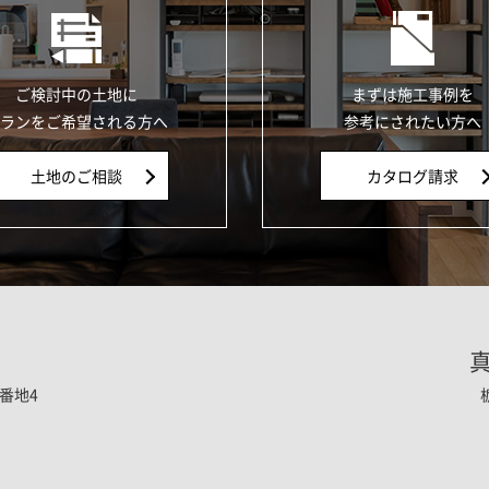
ご検討中の土地に
まずは施工事例を
ランをご希望される方へ
参考にされたい方へ
土地のご相談
カタログ請求
番地4