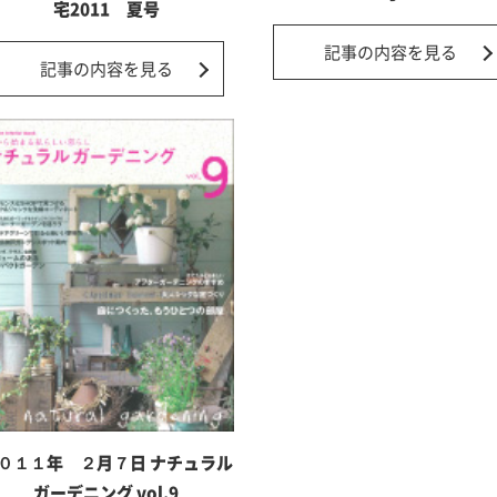
宅2011 夏号
記事の内容を見る
記事の内容を見る
０１１年 ２月７日 ナチュラル
ガーデニング vol.9