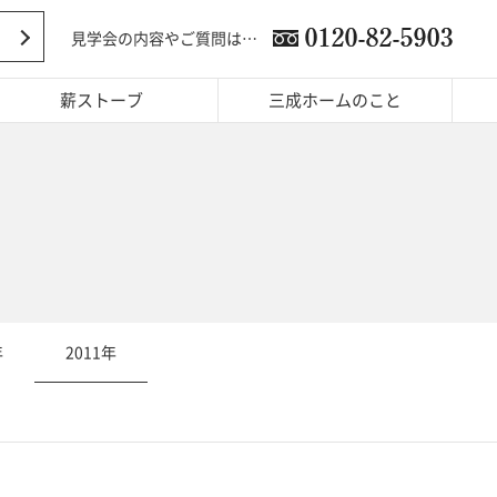
見学会の内容やご質問は…
薪ストーブ
三成ホームのこと
年
2011年