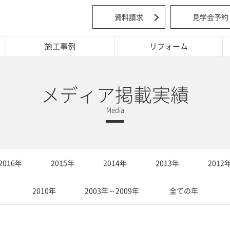
資料請求
見学会予約
施工事例
リフォーム
メディア掲載実績
2016年
2015年
2014年
2013年
2012
2010年
2003年～2009年
全ての年