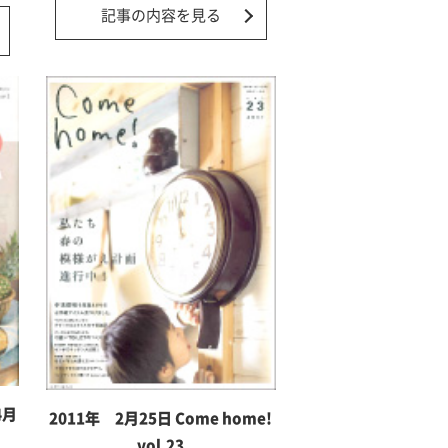
記事の内容を見る
4月
2011年 2月25日 Come home!
vol.23