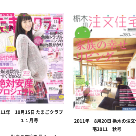
011年 10月15日 たまごクラブ
１１月号
2011年 8月20日 栃木の注
宅2011 秋号