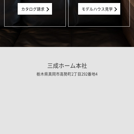
カタログ請求
モデルハウス見学
三成ホーム本社
栃木県真岡市高勢町2丁目292番地4