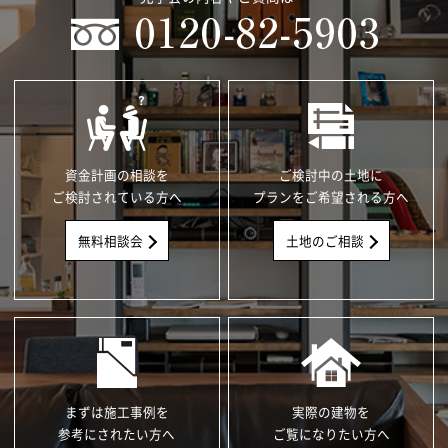
資金計画の相談を
ご検討中の土地に
ご検討されている方へ
プランをご希望される方へ
無料相談会
土地のご相談
まずは施工事例を
実際の建物を
参考にされたい方へ
ご覧になりたい方へ