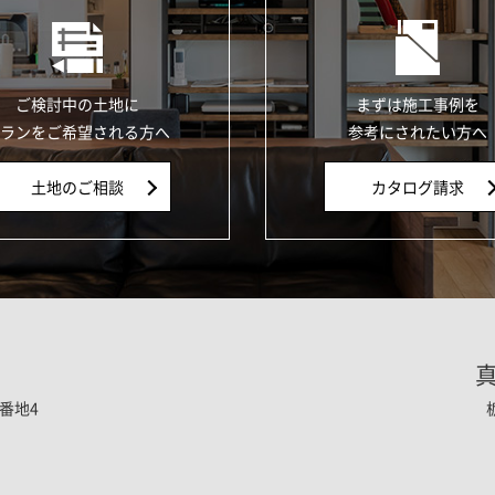
ご検討中の土地に
まずは施工事例を
ランをご希望される方へ
参考にされたい方へ
土地のご相談
カタログ請求
番地4