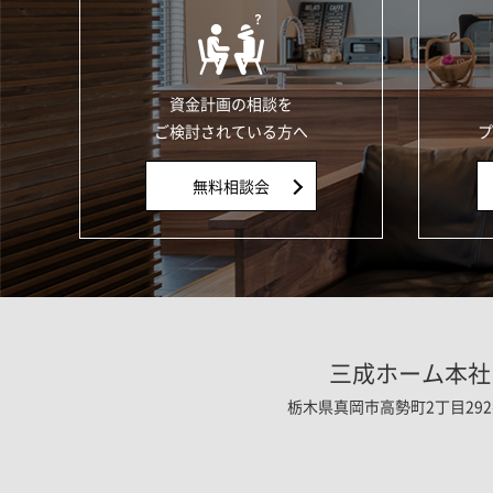
資金計画の相談を
ご検討されている方へ
プ
無料相談会
三成ホーム本社
栃木県真岡市高勢町2丁目292