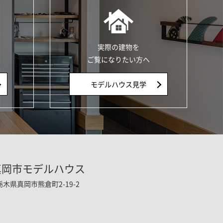
実際の建物を
ご覧になりたい方へ
モデルハウス見学
真岡市モデルハウス
栃木県真岡市熊倉町2-19-2