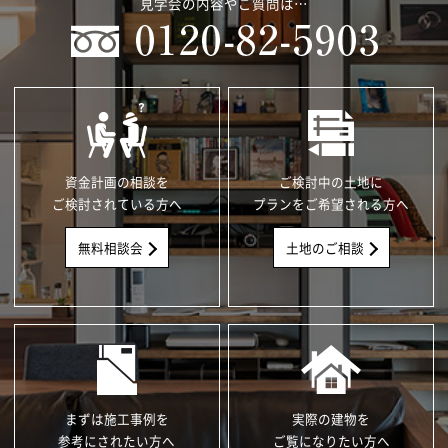
見学会の内容やご質問は…
資金計画の相談を
ご検討中の土地に
ご検討されている方へ
プランをご希望される方へ
無料相談会
土地のご相談
まずは施工事例を
実際の建物を
参考にされたい方へ
ご覧になりたい方へ