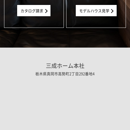
カタログ請求
モデルハウス見学
三成ホーム本社
栃木県真岡市高勢町2丁目292番地4