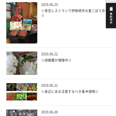
2019.06.23
☆青空レストランで伊勢崎市の夏ごぼう京香
☆
2019.06.22
☆胡蝶蘭が増殖中☆
2019.06.21
☆身近にある注意するべき毒
植物☆
2019.06.20