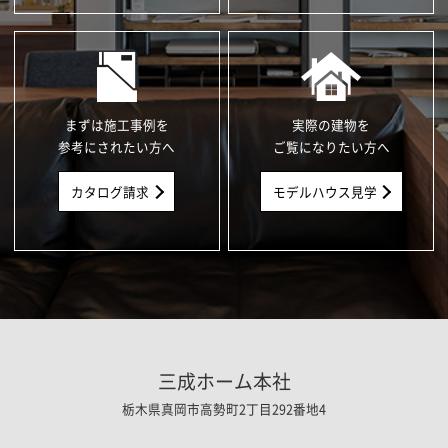
まずは施工事例を
実際の建物を
参考にされたい方へ
ご覧になりたい方へ
カタログ請求
モデルハウス見学
三成ホーム本社
栃木県真岡市高勢町2丁目292番地4