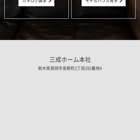
カタログ請求
モデルハウス見学
三成ホーム本社
栃木県真岡市高勢町2丁目292番地4