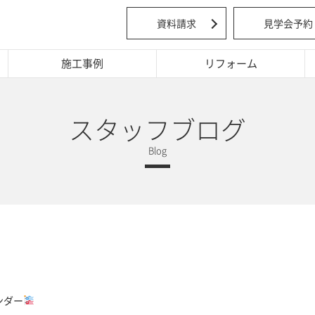
資料請求
見学会予約
施工事例
リフォーム
スタッフブログ
ンダー