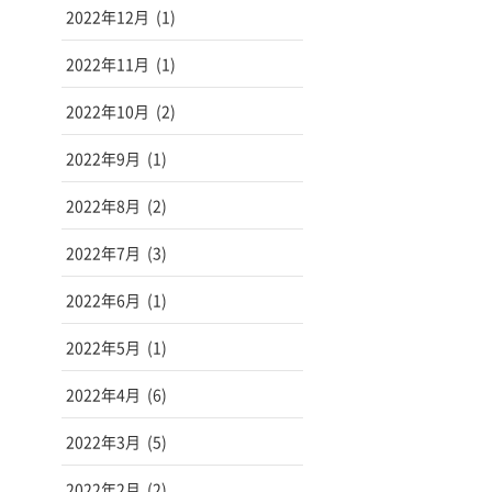
2022年12月
(1)
2022年11月
(1)
2022年10月
(2)
2022年9月
(1)
2022年8月
(2)
2022年7月
(3)
2022年6月
(1)
2022年5月
(1)
2022年4月
(6)
2022年3月
(5)
2022年2月
(2)