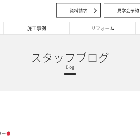
資料請求
見学会予約
施工事例
リフォーム
スタッフブログ
ダー