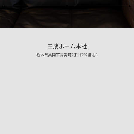
三成ホーム本社
栃木県真岡市高勢町2丁目292番地4