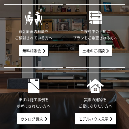
資金計画の相談を
ご検討中の土地に
ご検討されている方へ
プランをご希望される方へ
無料相談会
土地のご相談
まずは施工事例を
実際の建物を
参考にされたい方へ
ご覧になりたい方へ
カタログ請求
モデルハウス見学