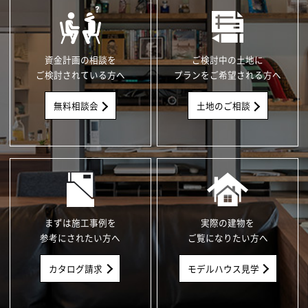
資金計画の相談を
ご検討中の土地に
ご検討されている方へ
プランをご希望される方へ
無料相談会
土地のご相談
まずは施工事例を
実際の建物を
参考にされたい方へ
ご覧になりたい方へ
カタログ請求
モデルハウス見学