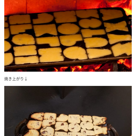
焼き上がり↓