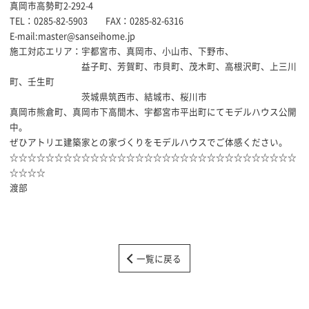
真岡市高勢町2-292-4
TEL：0285-82-5903 FAX：0285-82-6316
E-mail:master@sanseihome.jp
施工対応エリア：宇都宮市、真岡市、小山市、下野市、
益子町、芳賀町、市貝町、茂木町、高根沢町、上三川
町、壬生町
茨城県筑西市、結城市、桜川市
真岡市熊倉町、真岡市下高間木、宇都宮市平出町にてモデルハウス公開
中。
ぜひアトリエ建築家との家づくりをモデルハウスでご体感ください。
☆☆☆☆☆☆☆☆☆☆☆☆☆☆☆☆☆☆☆☆☆☆☆☆☆☆☆☆☆☆☆☆
☆☆☆☆
渡部
一覧に戻る