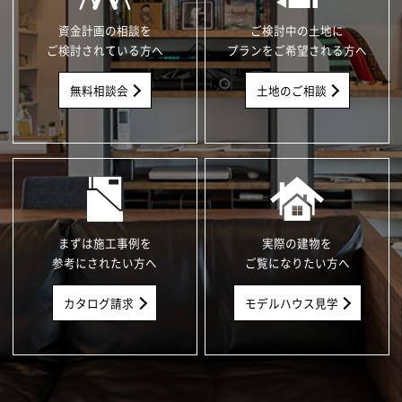
資金計画の相談を
ご検討中の土地に
ご検討されている方へ
プランをご希望される方へ
無料相談会
土地のご相談
まずは施工事例を
実際の建物を
参考にされたい方へ
ご覧になりたい方へ
カタログ請求
モデルハウス見学