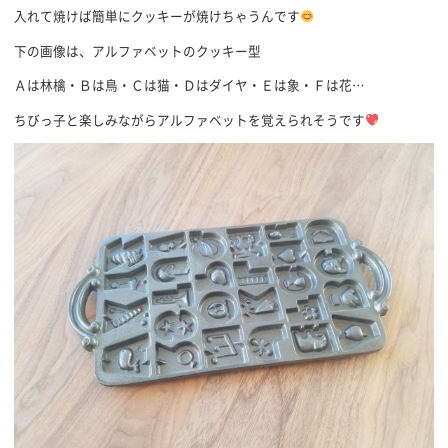
入れて焼けば簡単にクッキーが焼けちゃうんです
下の画像は、アルファベットのクッキー型
Ａは林檎・Ｂは鳥・Ｃは猫・Ｄはダイヤ・Ｅは象・Ｆは花…
ちびっ子と楽しみながらアルファベットを覚えられそうです