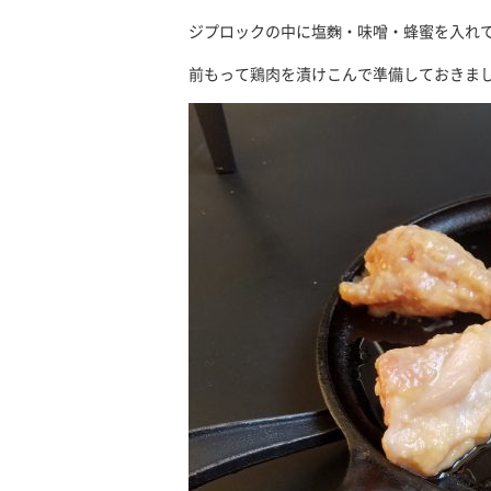
ジプロックの中に塩麴・味噌・蜂蜜を入れ
前もって鶏肉を漬けこんで準備しておきま