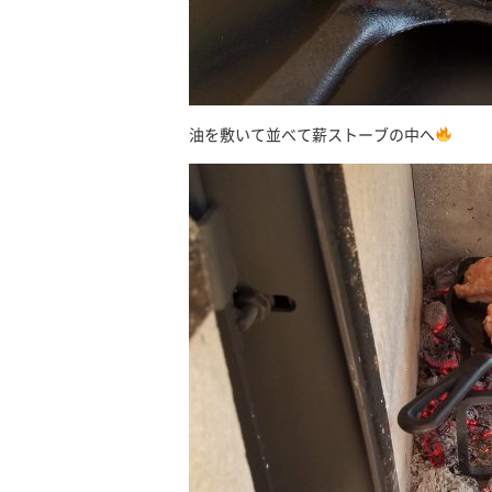
油を敷いて並べて薪ストーブの中へ