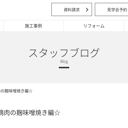
資料請求
見学会予約
施工事例
リフォーム
スタッフブログ
肉の麹味噌焼き編☆
鶏肉の麹味噌焼き編☆