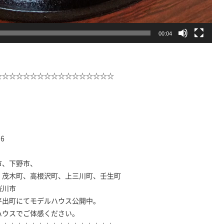
00:04
☆☆☆☆☆☆☆☆☆☆☆☆☆☆☆☆☆
16
市、下野市、
、高根沢町、上三川町、壬生町
川市
平出町にてモデルハウス公開中。
ハウスでご体感ください。