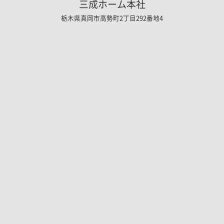
三成ホーム本社
栃木県真岡市高勢町2丁目292番地4