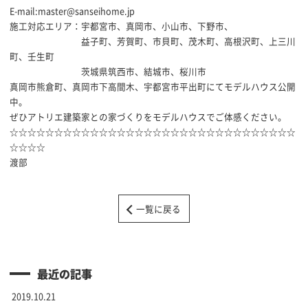
E-mail:master@sanseihome.jp
施工対応エリア：宇都宮市、真岡市、小山市、下野市、
益子町、芳賀町、市貝町、茂木町、高根沢町、上三川
町、壬生町
茨城県筑西市、結城市、桜川市
真岡市熊倉町、真岡市下高間木、宇都宮市平出町にてモデルハウス公開
中。
ぜひアトリエ建築家との家づくりをモデルハウスでご体感ください。
☆☆☆☆☆☆☆☆☆☆☆☆☆☆☆☆☆☆☆☆☆☆☆☆☆☆☆☆☆☆☆☆
☆☆☆☆
渡部
一覧に戻る
最近の記事
2019.10.21