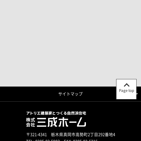
Page top
サイトマップ
〒321-4341 栃木県真岡市高勢町2丁目292番地4