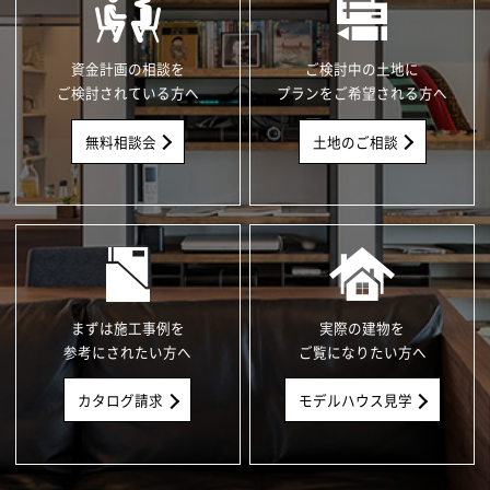
資金計画の相談を
ご検討中の土地に
ご検討されている方へ
プランをご希望される方へ
無料相談会
土地のご相談
まずは施工事例を
実際の建物を
参考にされたい方へ
ご覧になりたい方へ
カタログ請求
モデルハウス見学