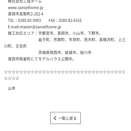
株式会社三成ホーム
www.sanseihome.jp
真岡市高勢町2-292-4
TEL：0285-82-5903 FAX：0285-82-6316
E-mail:master@sanseihome.jp
施工対応エリア：宇都宮市、真岡市、小山市、下野市、
益子町、芳賀町、市貝町、茂木町、高根沢町、上三
川町、壬生町
茨城県筑西市、結城市、桜川市
真岡市熊倉町にてモデルハウス公開中。
☆☆☆☆☆☆☆☆☆☆☆☆☆☆☆☆☆☆☆☆☆☆☆☆☆☆☆☆☆☆☆☆
☆☆☆☆
山本
一覧に戻る