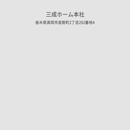
三成ホーム本社
栃木県真岡市高勢町2丁目292番地4