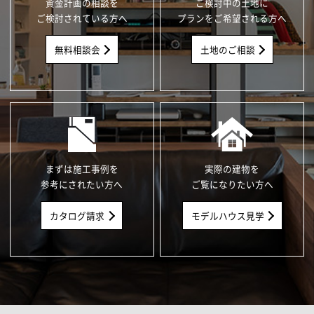
資金計画の相談を
ご検討中の土地に
ご検討されている方へ
プランをご希望される方へ
無料相談会
土地のご相談
まずは施工事例を
実際の建物を
参考にされたい方へ
ご覧になりたい方へ
カタログ請求
モデルハウス見学