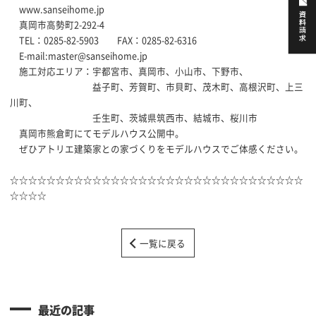
www.sanseihome.jp
真岡市高勢町2-292-4
TEL：0285-82-5903 FAX：0285-82-6316
E-mail:master@sanseihome.jp
施工対応エリア：宇都宮市、真岡市、小山市、下野市、
益子町、芳賀町、市貝町、茂木町、高根沢町、上三
川町、
壬生町、茨城県筑西市、結城市、桜川市
真岡市熊倉町にてモデルハウス公開中。
ぜひアトリエ建築家との家づくりをモデルハウスでご体感ください。
☆☆☆☆☆☆☆☆☆☆☆☆☆☆☆☆☆☆☆☆☆☆☆☆☆☆☆☆☆☆☆☆
☆☆☆☆
一覧に戻る
最近の記事